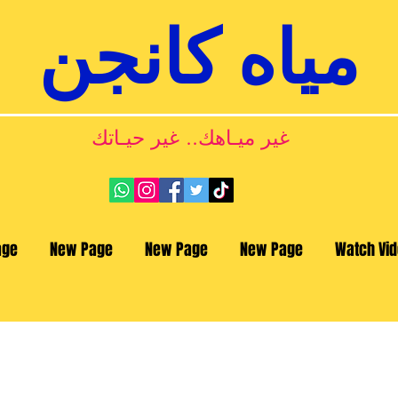
مياه كانجن
غير ميـاهك.. غير حيـاتك
age
New Page
New Page
New Page
Watch Vi